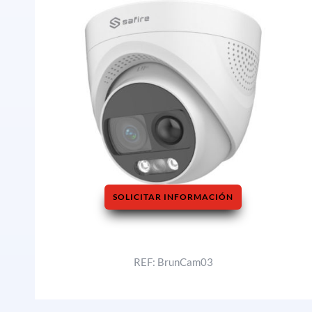
SOLICITAR INFORMACIÓN
REF: BrunCam03