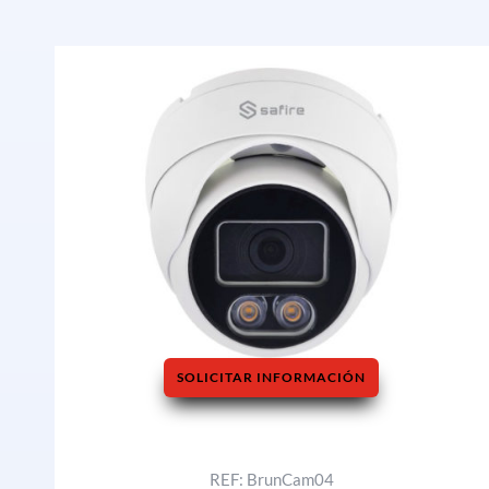
SOLICITAR INFORMACIÓN
REF: BrunCam04