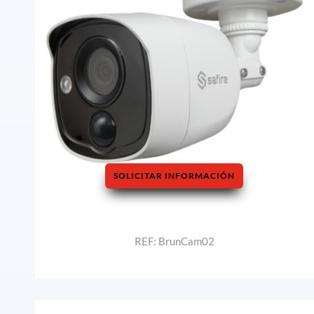
SOLICITAR INFORMACIÓN
REF: BrunCam02