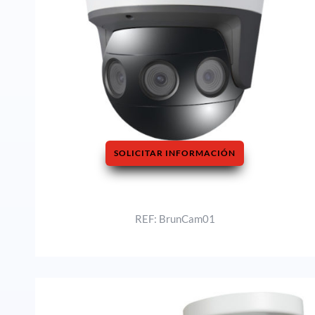
SOLICITAR INFORMACIÓN
REF: BrunCam01